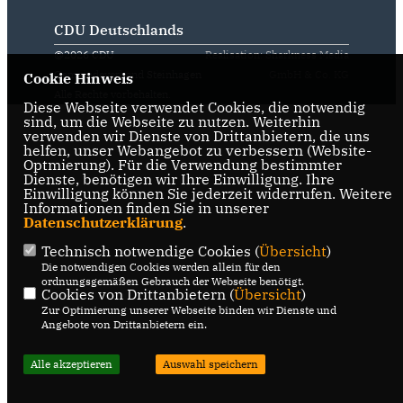
CDU Deutschlands
@2026 CDU
Realisation: Sharkness Media
Gemeindeverband Steinhagen
GmbH & Co. KG
Cookie Hinweis
Alle Rechte vorbehalten.
Diese Webseite verwendet Cookies, die notwendig
sind, um die Webseite zu nutzen. Weiterhin
verwenden wir Dienste von Drittanbietern, die uns
helfen, unser Webangebot zu verbessern (Website-
Optmierung). Für die Verwendung bestimmter
Dienste, benötigen wir Ihre Einwilligung. Ihre
Einwilligung können Sie jederzeit widerrufen. Weitere
Informationen finden Sie in unserer
Datenschutzerklärung
.
Technisch notwendige Cookies (
Übersicht
)
Die notwendigen Cookies werden allein für den
ordnungsgemäßen Gebrauch der Webseite benötigt.
Cookies von Drittanbietern (
Übersicht
)
Zur Optimierung unserer Webseite binden wir Dienste und
Angebote von Drittanbietern ein.
Alle akzeptieren
Auswahl speichern