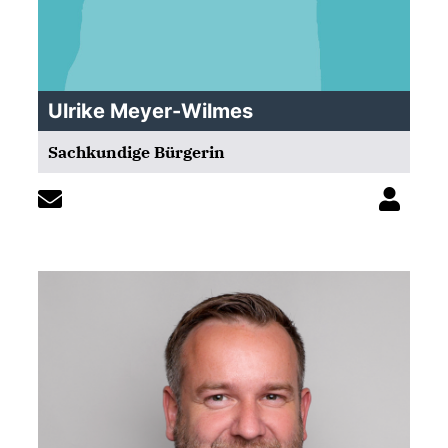
Ulrike Meyer-Wilmes
Sachkundige Bürgerin