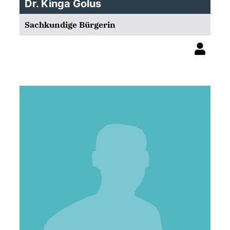
Dr. Kinga Golus
Sachkundige Bürgerin