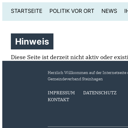
STARTSEITE
POLITIK VOR ORT
NEWS
I
Hinweis
Diese Seite ist derzeit nicht aktiv oder exi
Herzlich Willkommen auf der Internetseite 
Gemeindeverband Steinhagen
IMPRESSUM
DATENSCHUTZ
KONTAKT