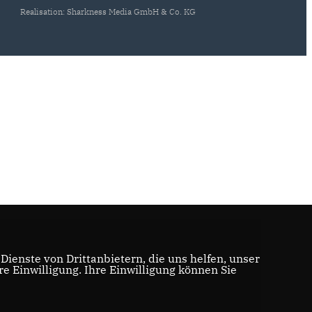
Realisation: Sharkness Media GmbH & Co. KG
ienste von Drittanbietern, die uns helfen, unser
 Einwilligung. Ihre Einwilligung können Sie