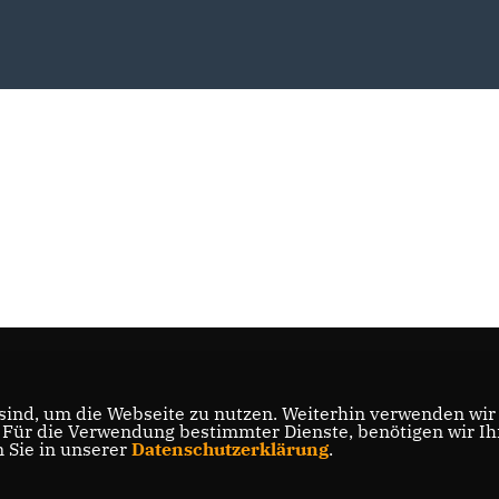
ind, um die Webseite zu nutzen. Weiterhin verwenden wir D
ür die Verwendung bestimmter Dienste, benötigen wir Ihre
n Sie in unserer
Datenschutzerklärung
.