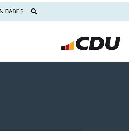
N DABEI?