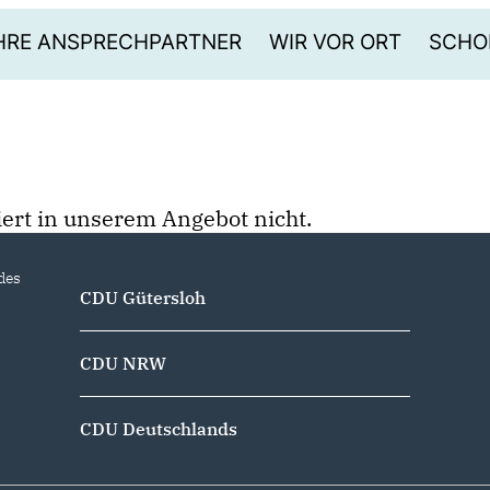
HRE ANSPRECHPARTNER
WIR VOR ORT
SCHO
stiert in unserem Angebot nicht.
des
CDU Gütersloh
CDU NRW
CDU Deutschlands